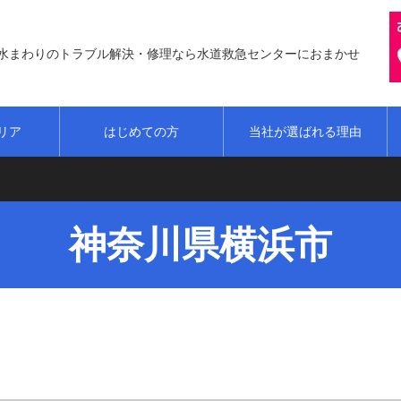
水まわりのトラブル解決・修理なら水道救急センターにおまかせ
リア
はじめての方
当社が選ばれる理由
ンターへお任せください！
神奈川県横浜市