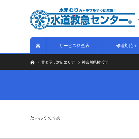
サービス料金表
修理対応エ
ホーム
トイレのつまり・水漏れ等、水まわりのトラブルは水道救急セ
非表示：対応エリア
神奈川県横浜市
たいおうえりあ