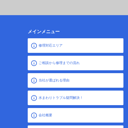
メインメニュー
修理対応エリア
ご相談から修理までの流れ
当社が選ばれる理由
水まわりトラブル疑問解決！
会社概要