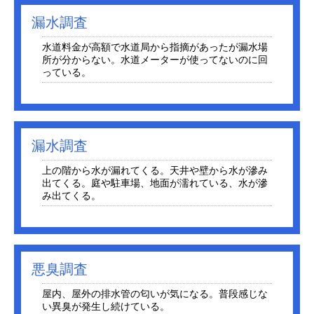
漏水調査
水道料金が高額で水道局から指摘があったが漏水場
所が分からない。水道メーターが使ってないのに回
っている。
漏水調査
上の階から水が漏れてくる。天井や壁から水が滲み
出てくる。庭や駐車場、地面が濡れている、水が滲
み出てくる。
悪臭調査
屋内、屋外の排水管の匂いが気になる。普段感じな
い異臭が発生し続けている。