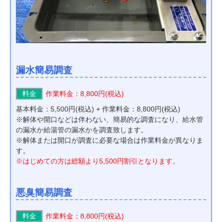
漏水簡易調査
料金
作業料金：8,800円(税込)
基本料金：5,500円(税込) + 作業料金：8,800円(税込)
※解体や開口などは伴わない、簡易的な調査になり、給水管
の漏水か給湯管の漏水かを調査致します。
※解体または開口が調査に必要な場合は作業料金が異なりま
す。
※はじめての方は総額より5,500円割引となります。
悪臭簡易調査
料金
作業料金：8,800円(税込)