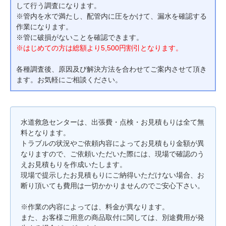
して行う調査になります。
※管内を水で満たし、配管内に圧をかけて、漏水を確認する
作業になります。
※管に破損がないことを確認できます。
※はじめての方は総額より5,500円割引となります。
各種調査後、原因及び解決方法を合わせてご案内させて頂き
ます。お気軽にご相談ください。
水道救急センターは、出張費・点検・お見積もりは全て無
料となります。
トラブルの状況やご依頼内容によってお見積もり金額が異
なりますので、ご依頼いただいた際には、現場で確認のう
えお見積もりを作成いたします。
現場で提示したお見積もりにご納得いただけない場合、お
断り頂いても費用は一切かかりませんのでご安心下さい。
※作業の内容によっては、料金が異なります。
また、お客様ご用意の商品取付に関しては、別途費用が発