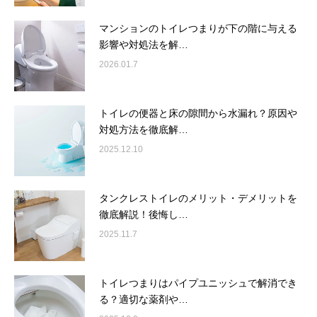
マンションのトイレつまりが下の階に与える
影響や対処法を解…
2026.01.7
トイレの便器と床の隙間から水漏れ？原因や
対処方法を徹底解…
2025.12.10
タンクレストイレのメリット・デメリットを
徹底解説！後悔し…
2025.11.7
トイレつまりはパイプユニッシュで解消でき
る？適切な薬剤や…