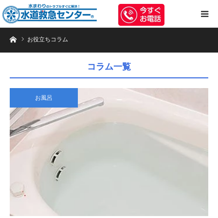
トイレのつまり・水漏れ等、水まわりのトラブルは水道救急センターへお任
お役立ちコラム
コラム一覧
お風呂