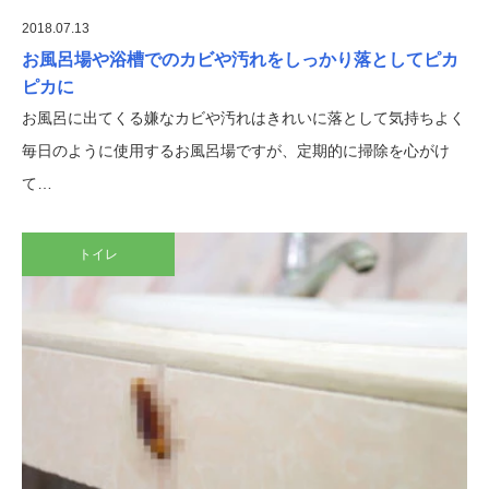
2018.07.13
お風呂場や浴槽でのカビや汚れをしっかり落としてピカ
ピカに
お風呂に出てくる嫌なカビや汚れはきれいに落として気持ちよく
毎日のように使用するお風呂場ですが、定期的に掃除を心がけ
て…
トイレ