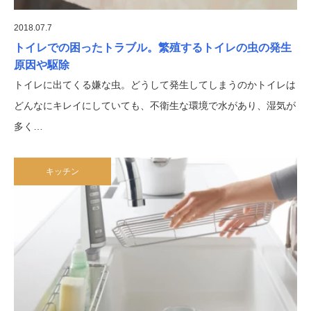
2018.07.7
トイレでの困ったトラブル。繁殖するトイレの虫の発生
原因や駆除
トイレに出てくる嫌な虫。どうして発生してしまうのかトイレは
どんなにキレイにしていても、不衛生な環境で水があり、湿気が
多く…
キッチン