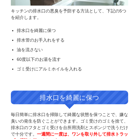
キッチンの排水口の悪臭を予防する方法として、下記の5つ
を紹介します。
排水口を綺麗に保つ
排水管のお手入れをする
油を流さない
60度以下のお湯を流す
ゴミ受けにアルミホイルを入れる
排水口を綺麗に保つ
毎日簡単に排水口を掃除して綺麗な状態を保つことで、嫌な
臭いの発生を防ぐことができます。ゴミ受けのゴミを捨て、
排水口のフタとゴミ受けを台所用洗剤とスポンジで洗うだけ
で十分です。
一週間に一度は、ワンを取り外して排水トラッ