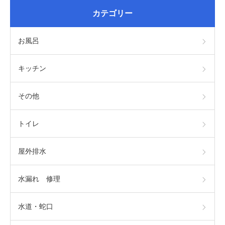
カテゴリー
お風呂
キッチン
その他
トイレ
屋外排水
水漏れ 修理
水道・蛇口