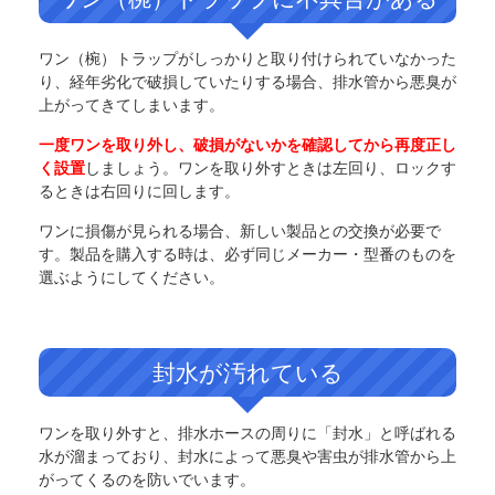
ワン（椀）トラップがしっかりと取り付けられていなかった
り、経年劣化で破損していたりする場合、排水管から悪臭が
上がってきてしまいます。
一度ワンを取り外し、破損がないかを確認してから再度正し
く設置
しましょう。ワンを取り外すときは左回り、ロックす
るときは右回りに回します。
ワンに損傷が見られる場合、新しい製品との交換が必要で
す。製品を購入する時は、必ず同じメーカー・型番のものを
選ぶようにしてください。
封水が汚れている
ワンを取り外すと、排水ホースの周りに「封水」と呼ばれる
水が溜まっており、封水によって悪臭や害虫が排水管から上
がってくるのを防いでいます。