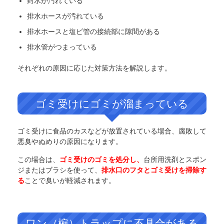
封水が汚れている
排水ホースが汚れている
排水ホースと塩ビ管の接続部に隙間がある
排水管がつまっている
それぞれの原因に応じた対策方法を解説します。
ゴミ受けにゴミが溜まっている
ゴミ受けに食品のカスなどが放置されている場合、腐敗して
悪臭やぬめりの原因になります。
この場合は、
ゴミ受けのゴミを処分し、
台所用洗剤とスポン
ジまたはブラシを使って、
排水口のフタとゴミ受けを掃除す
る
ことで臭いが軽減されます。
ワン（椀）トラップに不具合がある