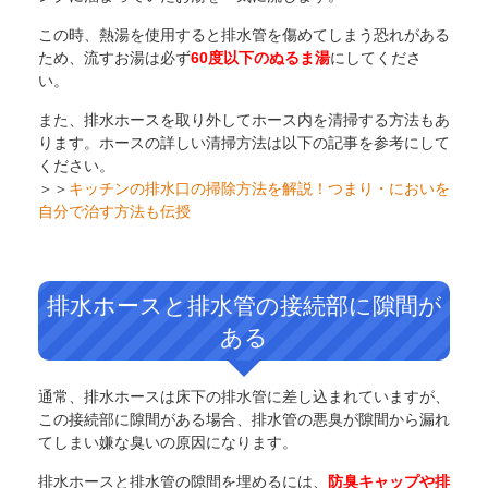
この時、熱湯を使用すると排水管を傷めてしまう恐れがある
ため、流すお湯は必ず
60度以下のぬるま湯
にしてくださ
い。
また、排水ホースを取り外してホース内を清掃する方法もあ
ります。ホースの詳しい清掃方法は以下の記事を参考にして
ください。
＞＞
キッチンの排水口の掃除方法を解説！つまり・においを
自分で治す方法も伝授
排水ホースと排水管の接続部に隙間が
ある
通常、排水ホースは床下の排水管に差し込まれていますが、
この接続部に隙間がある場合、排水管の悪臭が隙間から漏れ
てしまい嫌な臭いの原因になります。
排水ホースと排水管の隙間を埋めるには、
防臭キャップや排