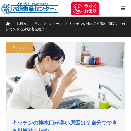
トイレのつまり・水漏れ等、水まわりのトラブルは水道救急センターへお任
お役立ちコラム
キッチン
キッチンの排水口が臭い原因は？自
分でできる対処法も紹介
キッチン
キッチンの排水口が臭い原因は？自分ででき
る対処法も紹介