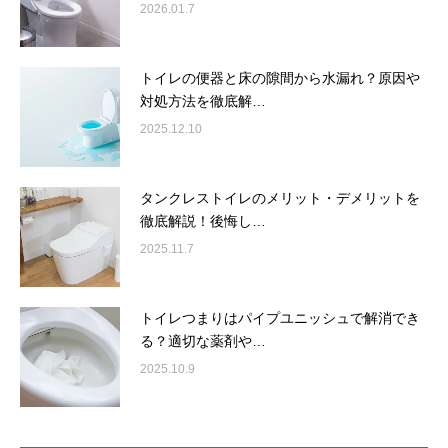
2026.01.7
トイレの便器と床の隙間から水漏れ？原因や
対処方法を徹底解…
2025.12.10
タンクレストイレのメリット・デメリットを
徹底解説！後悔し…
2025.11.7
トイレつまりはパイプユニッシュで解消でき
る？適切な薬剤や…
2025.10.9