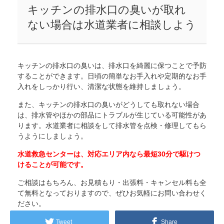
キッチンの排水口の臭いが取れ
ない場合は水道業者に相談しよう
キッチンの排水口の臭いは、排水口を綺麗に保つことで予防
することができます。日頃の簡単なお手入れや定期的なお手
入れをしっかり行い、清潔な状態を維持しましょう。
また、キッチンの排水口の臭いがどうしても取れない場合
は、排水管やほかの部品にトラブルが生じている可能性があ
ります。水道業者に相談をして排水管を点検・修理してもら
うようにしましょう。
水道救急センター
は、
対応エリア内
なら最短30分で駆けつ
けることが可能です。
ご相談はもちろん、お見積もり・出張料・キャンセル料も全
て無料となっておりますので、ぜひお気軽にお問い合わせく
ださい。
Tweet
Share