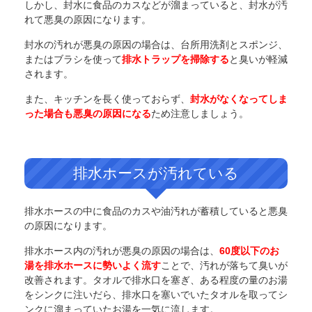
しかし、封水に食品のカスなどが溜まっていると、封水が汚
れて悪臭の原因になります。
封水の汚れが悪臭の原因の場合は、台所用洗剤とスポンジ、
またはブラシを使って
排水トラップを掃除する
と臭いが軽減
されます。
また、キッチンを長く使っておらず、
封水がなくなってしま
った場合も悪臭の原因になる
ため注意しましょう。
排水ホースが汚れている
排水ホースの中に食品のカスや油汚れが蓄積していると悪臭
の原因になります。
排水ホース内の汚れが悪臭の原因の場合は、
60度以下のお
湯を排水ホースに勢いよく流す
ことで、汚れが落ちて臭いが
改善されます。タオルで排水口を塞ぎ、ある程度の量のお湯
をシンクに注いだら、排水口を塞いでいたタオルを取ってシ
ンクに溜まっていたお湯を一気に流します。