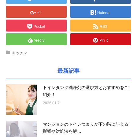
+1
Hatena
Pocket
RSS
feedly
Pin it
キッチン
最新記事
トイレタンク洗浄剤の選び方とおすすめをご
紹介！
2026.01.7
マンションのトイレつまりが下の階に与える
影響や対処法を解…