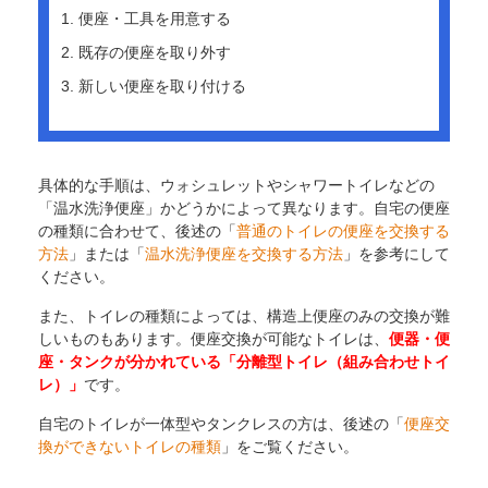
便座・工具を用意する
既存の便座を取り外す
新しい便座を取り付ける
具体的な手順は、ウォシュレットやシャワートイレなどの
「温水洗浄便座」かどうかによって異なります。自宅の便座
の種類に合わせて、後述の「
普通のトイレの便座を交換する
方法
」または「
温水洗浄便座を交換する方法
」を参考にして
ください。
また、トイレの種類によっては、構造上便座のみの交換が難
しいものもあります。便座交換が可能なトイレは、
便器・便
座・タンクが分かれている「分離型トイレ（組み合わせトイ
レ）」
です。
自宅のトイレが一体型やタンクレスの方は、後述の「
便座交
換ができないトイレの種類
」をご覧ください。