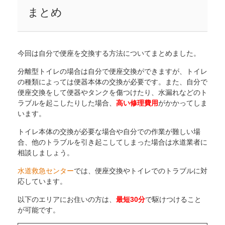
まとめ
今回は自分で便座を交換する方法についてまとめました。
分離型トイレの場合は自分で便座交換ができますが、トイレ
の種類によっては便器本体の交換が必要です。また、自分で
便座交換をして便器やタンクを傷つけたり、水漏れなどのト
ラブルを起こしたりした場合、
高い修理費用
がかかってしま
います。
トイレ本体の交換が必要な場合や自分での作業が難しい場
合、他のトラブルを引き起こしてしまった場合は水道業者に
相談しましょう。
水道救急センター
では、便座交換やトイレでのトラブルに対
応しています。
以下のエリアにお住いの方は、
最短30分
で駆けつけること
が可能です。