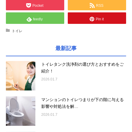
Pocket
RSS
feedly
Pin it
トイレ
最新記事
トイレタンク洗浄剤の選び方とおすすめをご
紹介！
2026.01.7
マンションのトイレつまりが下の階に与える
影響や対処法を解…
2026.01.7