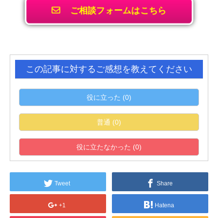
ご相談フォームはこちら
この記事に対するご感想を教えてください
役に立った
(
0
)
普通
(
0
)
役に立たなかった
(
0
)
Tweet
Share
+1
Hatena