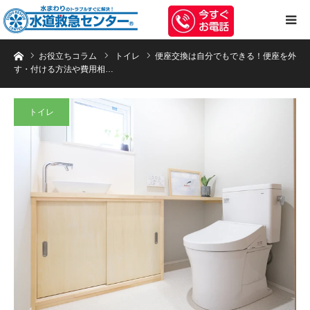
トイレのつまり・水漏れ等、水まわりのトラブルは水道救急センターへお任
お役立ちコラム
トイレ
便座交換は自分でもできる！便座を外
す・付ける方法や費用相…
トイレ