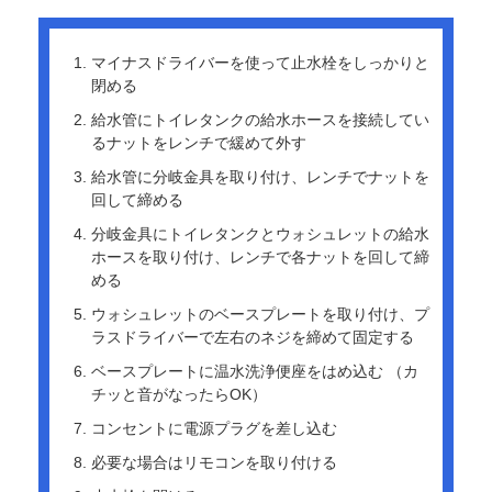
マイナスドライバーを使って止水栓をしっかりと
閉める
給水管にトイレタンクの給水ホースを接続してい
るナットをレンチで緩めて外す
給水管に分岐金具を取り付け、レンチでナットを
回して締める
分岐金具にトイレタンクとウォシュレットの給水
ホースを取り付け、レンチで各ナットを回して締
める
ウォシュレットのベースプレートを取り付け、プ
ラスドライバーで左右のネジを締めて固定する
ベースプレートに温水洗浄便座をはめ込む （カ
チッと音がなったらOK）
コンセントに電源プラグを差し込む
必要な場合はリモコンを取り付ける