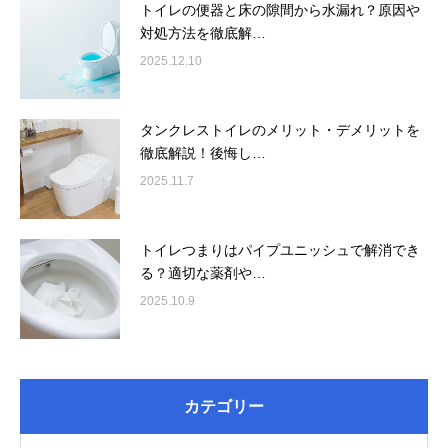
トイレの便器と床の隙間から水漏れ？原因や
対処方法を徹底解…
2025.12.10
タンクレストイレのメリット・デメリットを
徹底解説！後悔し…
2025.11.7
トイレつまりはパイプユニッシュで解消でき
る？適切な薬剤や…
2025.10.9
カテゴリー