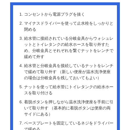
コンセントから電源プラグを抜く
マイナスドライバーを使って止水栓をしっかりと
閉める
給水管に接続されている分岐金具からウォシュレ
ットとトイレタンクの給水ホースを取り外すた
め、分岐金具とそれぞれを繋ぐナットをレンチで
緩めて外す
給水管と分岐金具を接続しているナットをレンチ
で緩めて取り外す （新しい便座が温水洗浄便座
の場合は分岐金具を残しておいてもよい）
ナットを使って給水管にトイレタンクの給水ホー
スを取り付ける
着脱ボタンを押しながら温水洗浄便座を手前に引
いて取り外す （基本的に着脱ボタンは便座の両
サイドにある）
ベースプレートを固定しているネジをドライバー
で緩める