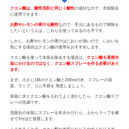
クエン酸は、酸性洗剤と同じく酸性
の成分なので、水垢除去
に使用できます。
お酢やレモンの果汁も酸性
なので、手元にあるもので掃除を
したいという人は、これらを使ってみるのも手です。
しかし、お酢やレモンの果汁はにおいが強いので、においを
気にする場合はクエン酸の使用をおすすめします。
クエン酸を使って水垢を除去する場合は、
クエン酸を直接水
垢にかけるのではなく、クエン酸スプレーを作る必要があり
ます。
まず、小さじ1杯のクエン酸と200mlの水、スプレーの容
器、ラップ、ゴム手袋を 用意しましょう。
容器に水とクエン酸を入れてよく溶かしたら、クエン酸スプ
レーの完成です。
洗面台の水垢にスプレーを吹きかけたら、上からラップを被
せて3分ほど放置します。