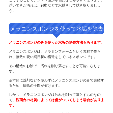
こうすることで、クエン酸が水垢になじみやすくなります。
浮いてきた汚れは、雑巾などで水拭きして拭き取りましょ
う。
メラニンスポンジを使って水垢を除去
メラニンスポンジのみを使った水垢の除去方法もあります。
メラニンスポンジは、メラミンフォームという素材で作ら
れ、無数の硬い網目状の構造をしているスポンジです。
その構造のお陰で、汚れを削り落とすことが可能になりま
す。
基本的に洗剤などを使わずにメラニンスポンジのみで完結す
るため、掃除の手間が省けます。
しかし、メラニンスポンジは汚れを削って落とすものなの
で、
洗面台の材質によっては傷がついてしまう場合がありま
す。