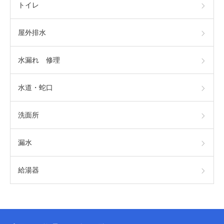
トイレ
屋外排水
水漏れ 修理
水道・蛇口
洗面所
漏水
給湯器