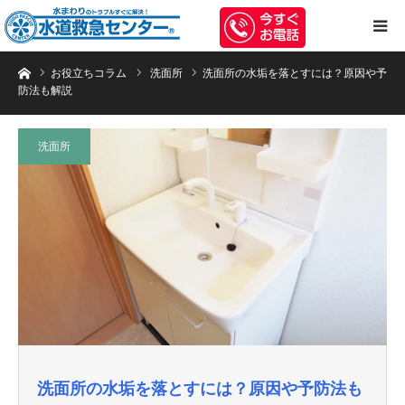
トイレのつまり・水漏れ等、水まわりのトラブルは水道救急センターへお任
お役立ちコラム
洗面所
洗面所の水垢を落とすには？原因や予
防法も解説
洗面所
洗面所の水垢を落とすには？原因や予防法も