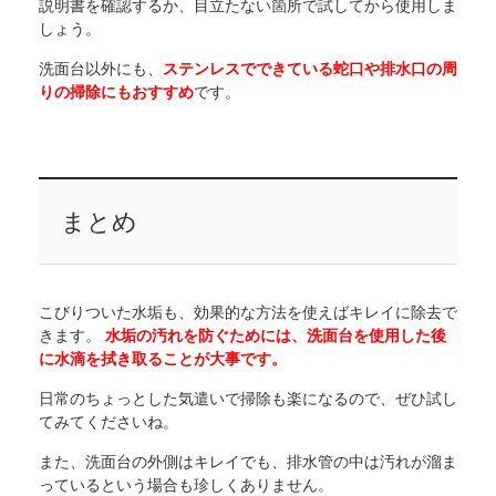
説明書を確認するか、目立たない箇所で試してから使用しま
しょう。
洗面台以外にも、
ステンレスでできている蛇口や排水口の周
りの掃除にもおすすめ
です。
まとめ
こびりついた水垢も、効果的な方法を使えばキレイに除去で
きます。
水垢の汚れを防ぐためには、洗面台を使用した後
に水滴を拭き取ることが大事です。
日常のちょっとした気遣いで掃除も楽になるので、ぜひ試し
てみてくださいね。
また、洗面台の外側はキレイでも、排水管の中は汚れが溜ま
っているという場合も珍しくありません。