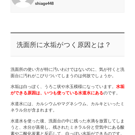
shiage448
洗面所に水垢がつく原因とは？
洗面所の使い方が特に汚いわけではないのに、気が付くと洗
面台に汚れがこびりついてしまうのは何故でしょうか。
水垢は白っぽく、うろこ状や水玉模様になっています。
水垢
ができる原因は、いつも使っている水道水にある
のです。
水道水には、カルシウムやマグネシウム、カルキといったミ
ネラル分が含まれます。
水道水を使った後、洗面台の中に残った水滴を放置してしま
うと、水分が蒸発し、残されたミネラル分と空気中にある酸
素や二酸化炭素と反応して、白っぽい水垢ができるのです。