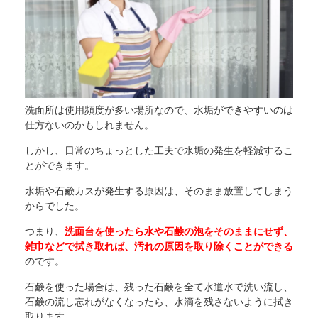
洗面所は使用頻度が多い場所なので、水垢ができやすいのは
仕方ないのかもしれません。
しかし、日常のちょっとした工夫で水垢の発生を軽減するこ
とができます。
水垢や石鹸カスが発生する原因は、そのまま放置してしまう
からでした。
つまり、
洗面台を使ったら水や石鹸の泡をそのままにせず、
雑巾などで拭き取れば、汚れの原因を取り除くことができる
のです。
石鹸を使った場合は、残った石鹸を全て水道水で洗い流し、
石鹸の流し忘れがなくなったら、水滴を残さないように拭き
取ります。