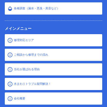
各種調査（漏水・悪臭・異音など）
メインメニュー
修理対応エリア
ご相談から修理までの流れ
当社が選ばれる理由
水まわりトラブル疑問解決！
会社概要