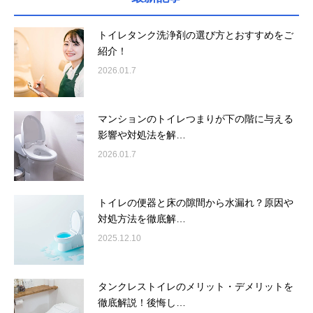
トイレタンク洗浄剤の選び方とおすすめをご
紹介！
2026.01.7
マンションのトイレつまりが下の階に与える
影響や対処法を解…
2026.01.7
トイレの便器と床の隙間から水漏れ？原因や
対処方法を徹底解…
2025.12.10
タンクレストイレのメリット・デメリットを
徹底解説！後悔し…