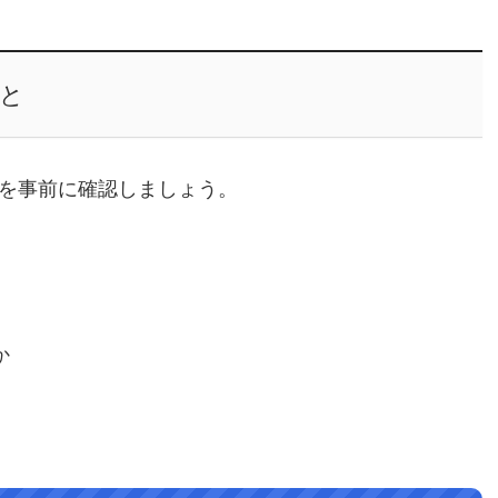
と
点を事前に確認しましょう。
か