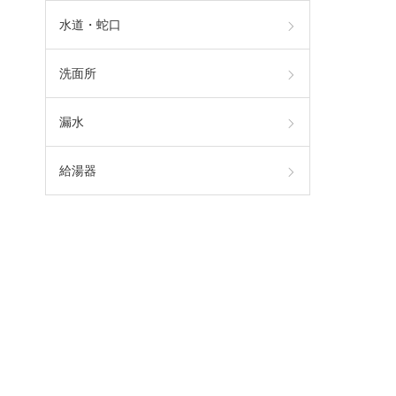
水道・蛇口
洗面所
漏水
給湯器