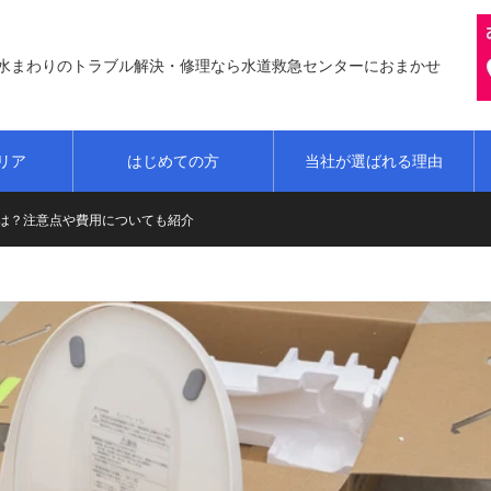
水まわりのトラブル解決・修理なら水道救急センターにおまかせ
リア
はじめての方
当社が選ばれる理由
ンターへお任せください！
は？注意点や費用についても紹介