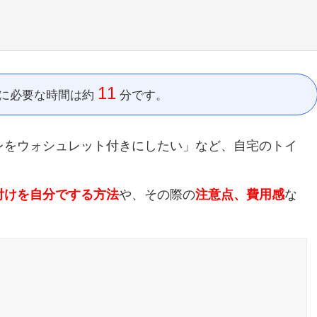
11
に
必要な時間は約
分です。
レをウォシュレット付きにしたい」など、自宅のトイ
付けを自分でする方法
や、その際の
注意点、費用感
な