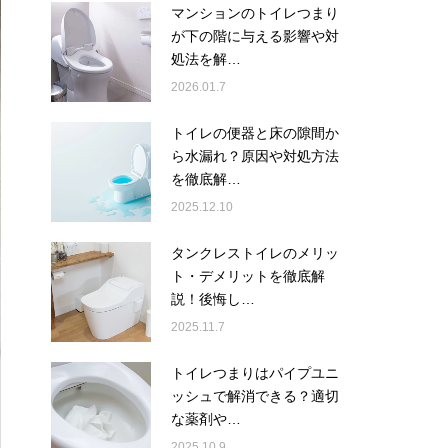
マンションのトイレつまり
が下の階に与える影響や対
処法を解…
2026.01.7
トイレの便器と床の隙間か
ら水漏れ？原因や対処方法
を徹底解…
2025.12.10
タンクレストイレのメリッ
ト・デメリットを徹底解
説！後悔し…
2025.11.7
トイレつまりはパイプユニ
ッシュで解消できる？適切
な薬剤や…
2025.10.9